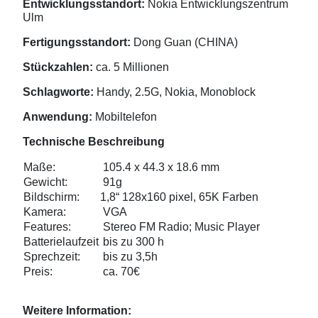
Entwicklungsstandort:
Nokia Entwicklungszentrum
Ulm
Fertigungsstandort:
Dong Guan (CHINA)
Stückzahlen:
ca. 5 Millionen
Schlagworte:
Handy, 2.5G, Nokia, Monoblock
Anwendung:
Mobiltelefon
Technische Beschreibung
Maße:
105.4 x 44.3 x 18.6 mm
Gewicht:
91g
Bildschirm:
1,8“ 128x160 pixel, 65K Farben
Kamera:
VGA
Features:
Stereo FM Radio; Music Player
Batterielaufzeit
bis zu 300 h
Sprechzeit:
bis zu 3,5h
Preis:
ca. 70€
Weitere Information: