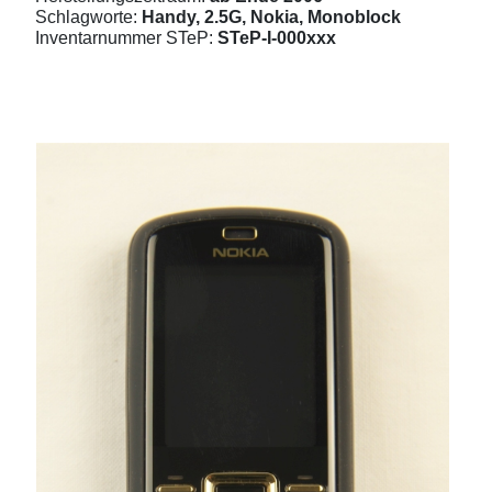
Schlagworte:
Handy, 2.5G, Nokia, Monoblock
Inventarnummer STeP:
STeP-I-000xxx