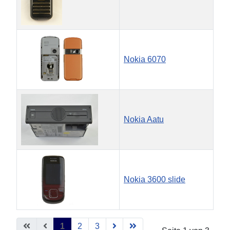
Nokia 6070
Nokia Aatu
Nokia 3600 slide
Beiträge
1
2
3