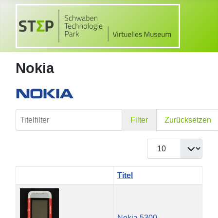
Nokia
Titelfilter
Filter
Zurücksetzen
Anzeige #
Titel
Nokia 5300