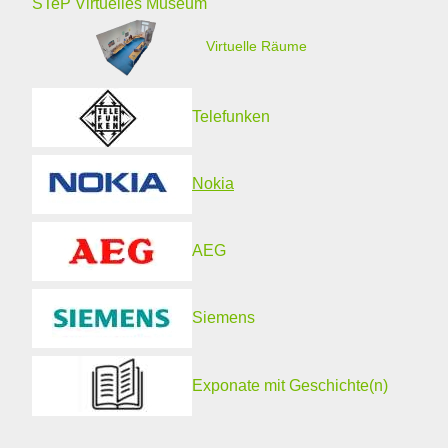
STeP Virtuelles Museum
Virtuelle Räume
Telefunken
Nokia
AEG
Siemens
Exponate mit Geschichte(n)