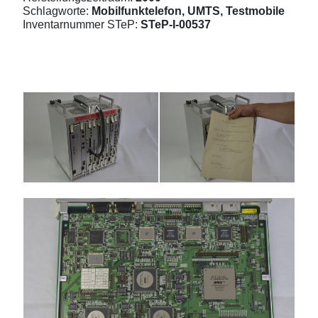
Schlagworte:
Mobilfunktelefon, UMTS, Testmobile
Inventarnummer STeP:
STeP-I-00537