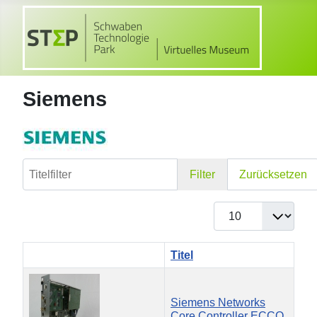
Siemens
Titelfilter
Filter
Zurücksetzen
Anzeige #
Titel
Siemens Networks
Core Controller ECCO