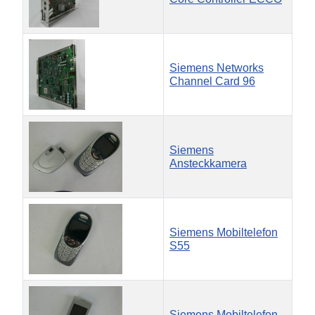
Siemens Networks
Channel Card 96
Siemens
Ansteckkamera
Siemens Mobiltelefon
S55
Siemens Mobiltelefon