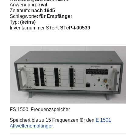
Anwendung:
zivil
Zeitraum:
nach 1945
Schlagworte:
für Empfänger
Typ:
(keins)
Inventarnummer STeP:
STeP-I-00539
FS 1500 Frequenzspeicher
Speichert bis zu 15 Frequenzen für den
E 1501
Allwellenempfänger
.