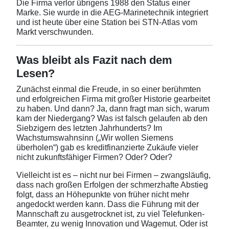
Die Firma verlor übrigens 1988 den Status einer
Marke. Sie wurde in die AEG-Marinetechnik integriert
und ist heute über eine Station bei STN-Atlas vom
Markt verschwunden.
Was bleibt als Fazit nach dem
Lesen?
Zunächst einmal die Freude, in so einer berühmten
und erfolgreichen Firma mit großer Historie gearbeitet
zu haben. Und dann? Ja, dann fragt man sich, warum
kam der Niedergang? Was ist falsch gelaufen ab den
Siebzigern des letzten Jahrhunderts? Im
Wachstumswahnsinn („Wir wollen Siemens
überholen“) gab es kreditfinanzierte Zukäufe vieler
nicht zukunftsfähiger Firmen? Oder? Oder?
Vielleicht ist es – nicht nur bei Firmen – zwangsläufig,
dass nach großen Erfolgen der schmerzhafte Abstieg
folgt, dass an Höhepunkte von früher nicht mehr
angedockt werden kann. Dass die Führung mit der
Mannschaft zu ausgetrocknet ist, zu viel Telefunken-
Beamter, zu wenig Innovation und Wagemut. Oder ist