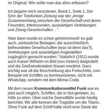
im Original. Wie sollte man das alles erfassen?
Ich begann mich einzulesen. Band 1, Seite 1:
Der
Sinn der Telefunken-Zeitung war der „Innige
Zusammenhang zwischen der Gesellschaft und deren
Freunden, Interessenten, auswärtigen Vertretungen
und Zweig-Gesellschaften…“.
Aber dann wurde es schon geheimnisvoll: es gab
auch „vertrauliche Beilagen, die ausschließlich
befreundeten Gesellschaften [was ist denn das?],
Vertretungen und auswärtigen Angestellten
zugänglich gemacht wurden.“ Natürlich (1911) wurde
auch Kaiser Wilhelm im Bild (von hinten!) dargestellt
und die Großsendestation Nauen erwähnt. Ganz
wichtig war oft die Beschreibung des Fortschritts, zum
Beispiel mit Schiffen zu kommunizieren, nicht mit
WhatsApp, sondern mit dem Morse-Code.
Mit dem neuen
Kommunikationsmittel Funk
war es
jetzt auch möglich, Schiffen, die in Not gerieten, zu
Hilfe zu eilen. Über solche Seenotfälle wurde häufig
berichtet. Wir alle kennen die Tragödie um die Titanic.
Ohne Funk auf dem Schiff hätte nicht eine Seele die