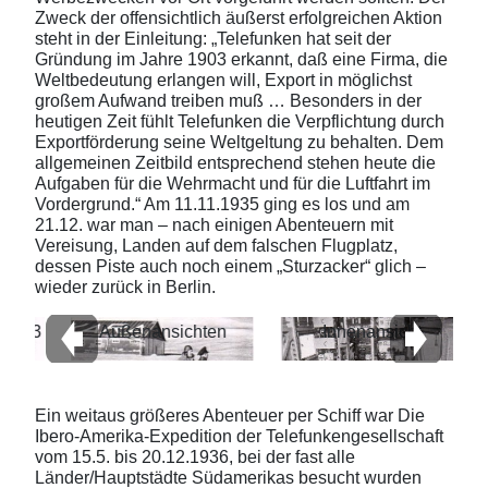
Zweck der offensichtlich äußerst erfolgreichen Aktion
steht in der Einleitung: „Telefunken hat seit der
Gründung im Jahre 1903 erkannt, daß eine Firma, die
Weltbedeutung erlangen will, Export in möglichst
großem Aufwand treiben muß … Besonders in der
heutigen Zeit fühlt Telefunken die Verpflichtung durch
Exportförderung seine Weltgeltung zu behalten. Dem
allgemeinen Zeitbild entsprechend stehen heute die
Aufgaben für die Wehrmacht und für die Luftfahrt im
Vordergrund.“ Am 11.11.1935 ging es los und am
21.12. war man – nach einigen Abenteuern mit
Vereisung, Landen auf dem falschen Flugplatz,
dessen Piste auch noch einem „Sturzacker“ glich –
wieder zurück in Berlin.
Außenansichten
Innenansicht
Ein weitaus größeres Abenteuer per Schiff war Die
Ibero-Amerika-Expedition der Telefunkengesellschaft
vom 15.5. bis 20.12.1936, bei der fast alle
Länder/Hauptstädte Südamerikas besucht wurden