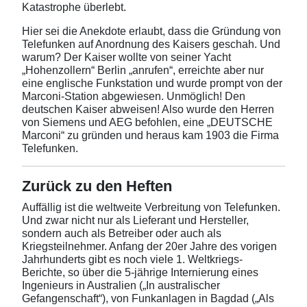
Katastrophe überlebt.
Hier sei die Anekdote erlaubt, dass die Gründung von
Telefunken auf Anordnung des Kaisers geschah. Und
warum? Der Kaiser wollte von seiner Yacht
„Hohenzollern“ Berlin „anrufen“, erreichte aber nur
eine englische Funkstation und wurde prompt von der
Marconi-Station abgewiesen. Unmöglich! Den
deutschen Kaiser abweisen! Also wurde den Herren
von Siemens und AEG befohlen, eine „DEUTSCHE
Marconi“ zu gründen und heraus kam 1903 die Firma
Telefunken.
Zurück zu den Heften
Auffällig ist die weltweite Verbreitung von Telefunken.
Und zwar nicht nur als Lieferant und Hersteller,
sondern auch als Betreiber oder auch als
Kriegsteilnehmer. Anfang der 20er Jahre des vorigen
Jahrhunderts gibt es noch viele 1. Weltkriegs-
Berichte, so über die 5-jährige Internierung eines
Ingenieurs in Australien („In australischer
Gefangenschaft“), von Funkanlagen in Bagdad („Als