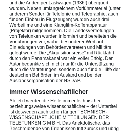
und die Anden per Lastwagen (1936!) überquert
wurden. Neben umfangreichem Vorführmaterial (unter
anderem Sender für Telefonie und Telegraphie, auch
für den Einbau in Flugzeugen) wurden auch drei
Werbefilme und eine Klangfilm-Kofferapparatur
(Projektor) mitgenommen. Die Landesvertretungen
von Telefunken wurden informiert und bereiteten die
Vorführungen vor, wobei besonderer Wert auf
Einladungen von Behördenvertretern und Militärs
gelegt wurde. Die „Akquisitionsreise“ mit Rückfahrt
durch den Panamakanal war ein voller Erfolg. Der
Autor bedankte sich nicht nur für die Unterstützung
durch die Vertretungen, sondern auch für die Hilfe der
deutschen Behörden im Ausland und bei der
Auslandsorganisation der NSDAP.
Immer Wissenschaftlicher
Ab jetzt werden die Hefte immer technischer
beziehungsweise wissenschaftlicher – der Untertitel
ist deswegen auch schon länger TECHNISCH-
WISSENSCHAFTLICHE MITTEILUNGEN DER
TELEFUNKEN G M B H. Das Anekdotische, das
Beschreibende von Erlebnissen tritt zurück und übrig