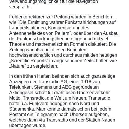
Verwendungsmöglichkeit für die Navigation
versprach.
Fehlerkorrekturen zur Peilung wurden in Berichten
wie "Die Ermittlung wahrer Funkstrahlrichtungen auf
Landpeilstationen, Kompensierung des
Antenneneffektes von Peilern", oder über den Ausbau
der Funkbeschickungstheorie eingehend mit viel
Theorie und mathematischen Formeln diskutiert. Die
Zeitung war also bei diesen Berichten
hochwissenschaftlich und durchaus mit den heutigen
„Scientific Reports“ in angesehenen Zeitschriften wie
„Nature“ zu vergleichen.
In den frühen Heften befinden sich auch ganzseitige
Anzeigen der Transradio AG, einer 1918 von
Telefunken, Siemens und AEG gegründeten
Aktiengesellschaft für drahtlosen Überseeverkehr.
Motto: Transradio, die Welt um Nauen. Transradio
hatte u.a. Funkverbindungen nach Nord und
Südamerika. Man konnte damals schon bei jedem
Postamt ein Telegramm nach Übersee aufgeben,
welches dann via Transradio und der Station Nauen
übertragen wurde.