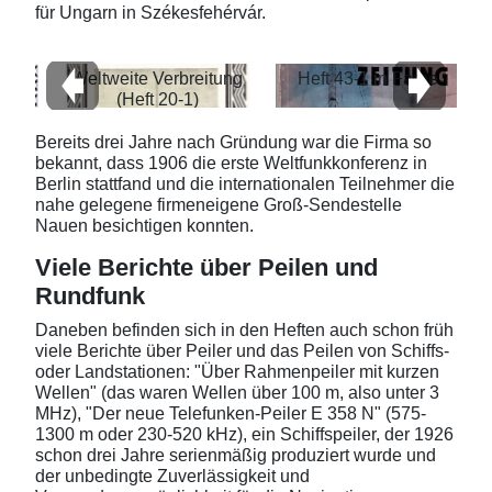
für Ungarn in Székesfehérvár.
Weltweite Verbreitung
Heft 43-1 in Farbe
(Heft 20-1)
Bereits drei Jahre nach Gründung war die Firma so
bekannt, dass 1906 die erste Weltfunkkonferenz in
Berlin stattfand und die internationalen Teilnehmer die
nahe gelegene firmeneigene Groß-Sendestelle
Nauen besichtigen konnten.
Viele Berichte über Peilen und
Rundfunk
Daneben befinden sich in den Heften auch schon früh
viele Berichte über Peiler und das Peilen von Schiffs-
oder Landstationen: "Über Rahmenpeiler mit kurzen
Wellen" (das waren Wellen über 100 m, also unter 3
MHz), "Der neue Telefunken-Peiler E 358 N" (575-
1300 m oder 230-520 kHz), ein Schiffspeiler, der 1926
schon drei Jahre serienmäßig produziert wurde und
der unbedingte Zuverlässigkeit und