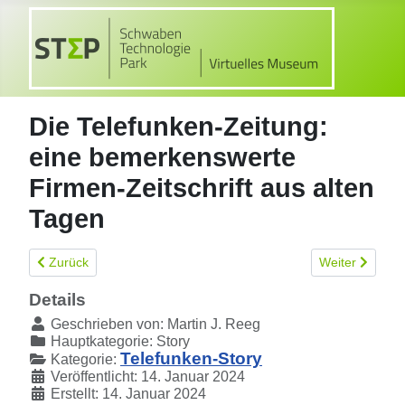
Die Telefunken-Zeitung:
eine bemerkenswerte
Firmen-Zeitschrift aus alten
Tagen
Vorheriger Beitrag: Die Geschichte des mobilen Telefunken Mitt
Nächster Beitr
Zurück
Weiter
Details
Geschrieben von:
Martin J. Reeg
Hauptkategorie:
Story
Telefunken-Story
Kategorie:
Veröffentlicht: 14. Januar 2024
Erstellt: 14. Januar 2024