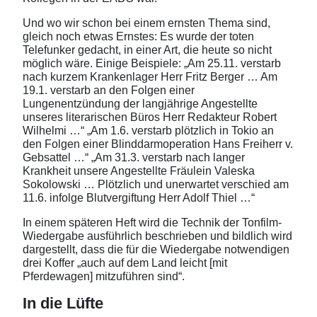
Und wo wir schon bei einem ernsten Thema sind,
gleich noch etwas Ernstes: Es wurde der toten
Telefunker gedacht, in einer Art, die heute so nicht
möglich wäre. Einige Beispiele: „Am 25.11. verstarb
nach kurzem Krankenlager Herr Fritz Berger … Am
19.1. verstarb an den Folgen einer
Lungenentzündung der langjährige Angestellte
unseres literarischen Büros Herr Redakteur Robert
Wilhelmi …“ „Am 1.6. verstarb plötzlich in Tokio an
den Folgen einer Blinddarmoperation Hans Freiherr v.
Gebsattel …“ „Am 31.3. verstarb nach langer
Krankheit unsere Angestellte Fräulein Valeska
Sokolowski … Plötzlich und unerwartet verschied am
11.6. infolge Blutvergiftung Herr Adolf Thiel …“
In einem späteren Heft wird die Technik der Tonfilm-
Wiedergabe ausführlich beschrieben und bildlich wird
dargestellt, dass die für die Wiedergabe notwendigen
drei Koffer „auch auf dem Land leicht [mit
Pferdewagen] mitzuführen sind“.
In die Lüfte